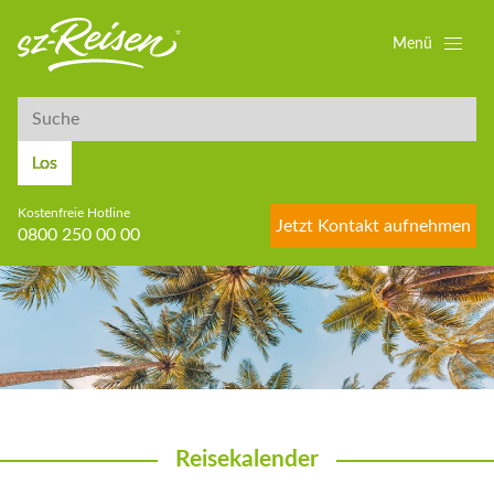
Menü
Suche
Suche
Los
Kostenfreie Hotline
Jetzt Kontakt aufnehmen
0800 250 00 00
Reisekalender