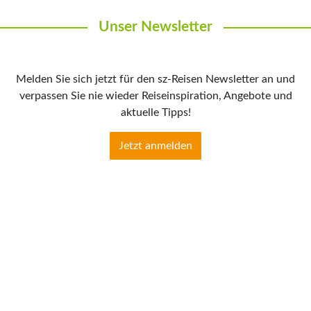
Unser Newsletter
Melden Sie sich jetzt für den sz-Reisen Newsletter an und
verpassen Sie nie wieder Reiseinspiration, Angebote und
aktuelle Tipps!
Jetzt anmelden