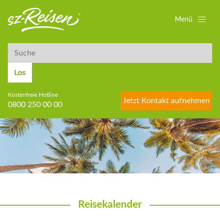
Menü
Suche
Suche
Los
Kostenfreie Hotline
Jetzt Kontakt aufnehmen
0800 250 00 00
Reisekalender