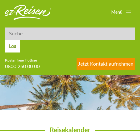
Menü
Suche
Suche
Los
Kostenfreie Hotline
Jetzt Kontakt aufnehmen
0800 250 00 00
Reisekalender