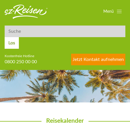
Menü
Suche
Suche
Los
Kostenfreie Hotline
Jetzt Kontakt aufnehmen
0800 250 00 00
Reisekalender