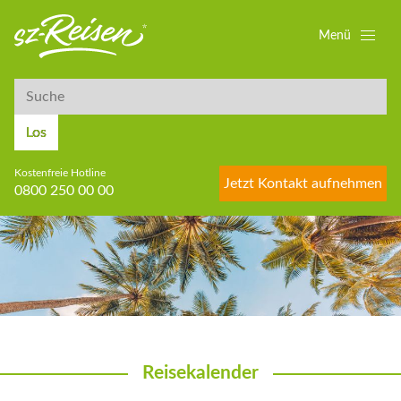
Menü
Suche
Suche
Los
Kostenfreie Hotline
Jetzt Kontakt aufnehmen
0800 250 00 00
Reisekalender