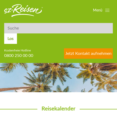
Menü
Suche
Suche
Los
Kostenfreie Hotline
Jetzt Kontakt aufnehmen
0800 250 00 00
Reisekalender