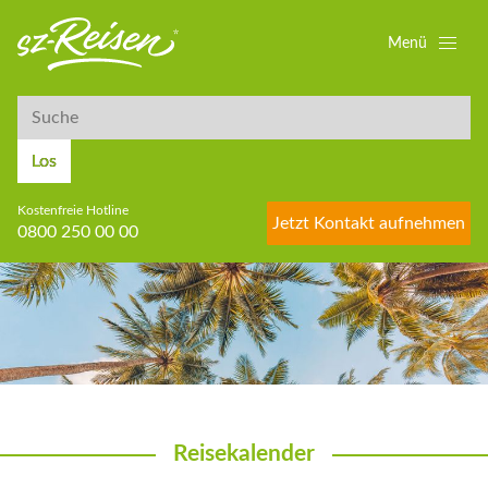
Menü
Suche
Suche
Los
Kostenfreie Hotline
Jetzt Kontakt aufnehmen
0800 250 00 00
Reisekalender