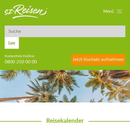
Menü
Suche
Suche
Los
Kostenfreie Hotline
Jetzt Kontakt aufnehmen
0800 250 00 00
Reisekalender