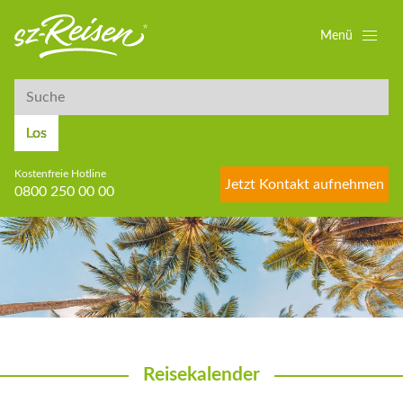
Menü
Suche
Suche
Los
Kostenfreie Hotline
Jetzt Kontakt aufnehmen
0800 250 00 00
Reisekalender