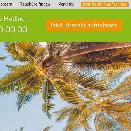
fordern
Reisebüro finden
Merkliste
Jetzt Kontakt aufnehmen
e Hotline
Jetzt Kontakt aufnehmen
0 00 00