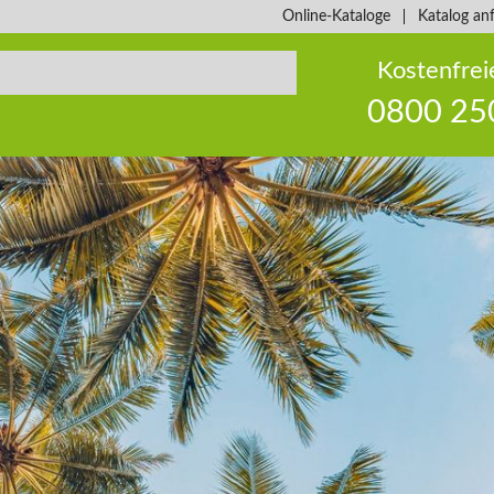
Online-Kataloge
Katalog an
Kostenfrei
0800 25