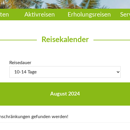
ten
Aktivreisen
Erholungsreisen
Ser
Reisekalender
Reisedauer
August 2024
Einschränkungen gefunden werden!