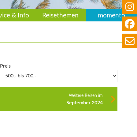
vice & Info
Reisethemen
momento
Preis
Weitere Reisen im
September 2024