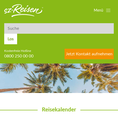
Menü
Suche
Suche
Los
Kostenfreie Hotline
Jetzt Kontakt aufnehmen
0800 250 00 00
Reisekalender