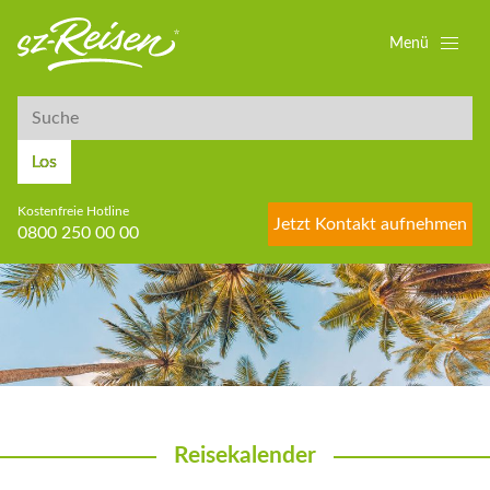
Menü
Suche
Suche
Los
Kostenfreie Hotline
Jetzt Kontakt aufnehmen
0800 250 00 00
Reisekalender