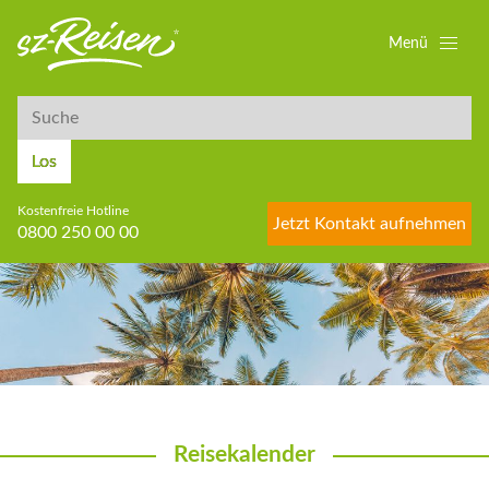
Menü
Suche
Suche
Los
Kostenfreie Hotline
Jetzt Kontakt aufnehmen
0800 250 00 00
Reisekalender