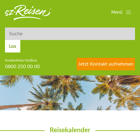
Menü
Suche
Suche
Los
Kostenfreie Hotline
Jetzt Kontakt aufnehmen
0800 250 00 00
Reisekalender