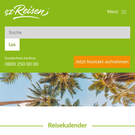
Menü
Suche
Suche
Los
Kostenfreie Hotline
Jetzt Kontakt aufnehmen
0800 250 00 00
Reisekalender