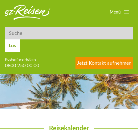
Menü
Suche
Suche
Los
Kostenfreie Hotline
Jetzt Kontakt aufnehmen
0800 250 00 00
Reisekalender