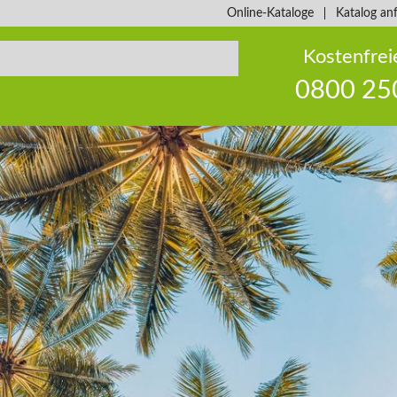
Online-Kataloge
Katalog an
Kostenfrei
0800 25