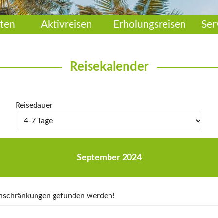
ten
Aktivreisen
Erholungsreisen
Ser
Reisekalender
Reisedauer
September 2024
Einschränkungen gefunden werden!