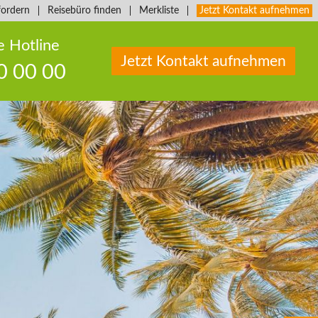
fordern
Reisebüro finden
Merkliste
Jetzt Kontakt aufnehmen
e Hotline
Jetzt Kontakt aufnehmen
0 00 00