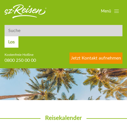
Menü
Suche
Suche
Los
Kostenfreie Hotline
Jetzt Kontakt aufnehmen
0800 250 00 00
Reisekalender