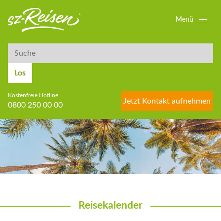
Menü
Suche
Suche
Los
Kostenfreie Hotline
Jetzt Kontakt aufnehmen
0800 250 00 00
Reisekalender