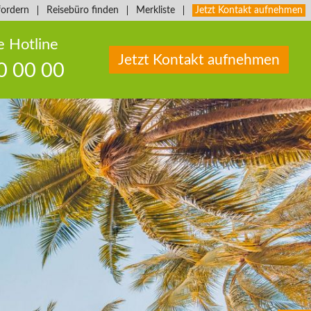
fordern
Reisebüro finden
Merkliste
Jetzt Kontakt aufnehmen
e Hotline
Jetzt Kontakt aufnehmen
0 00 00