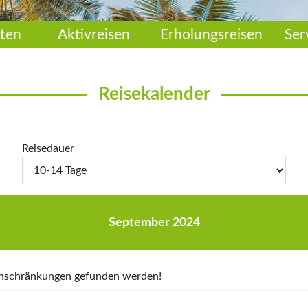
ten
Aktivreisen
Erholungsreisen
Ser
Reisekalender
Reisedauer
September 2024
Einschränkungen gefunden werden!