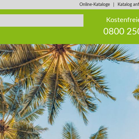
Online-Kataloge
Katalog an
Kostenfrei
0800 25