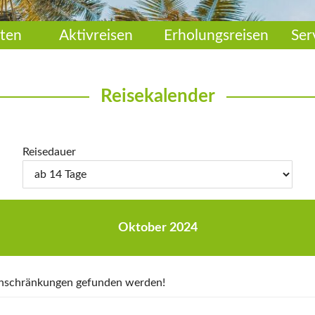
ten
Aktivreisen
Erholungsreisen
Ser
Reisekalender
Reisedauer
Oktober 2024
Einschränkungen gefunden werden!