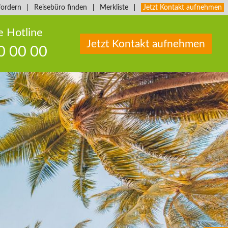
fordern
Reisebüro finden
Merkliste
Jetzt Kontakt aufnehmen
e Hotline
Jetzt Kontakt aufnehmen
0 00 00