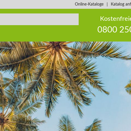
Online-Kataloge
Katalog an
Kostenfrei
0800 25