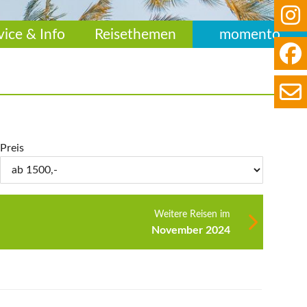
vice & Info
Reisethemen
momento
Preis
Weitere Reisen im
November 2024