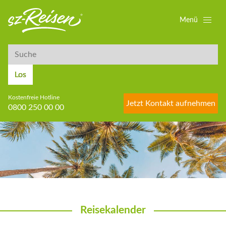
Menü
Suche
Suche
Los
Kostenfreie Hotline
Jetzt Kontakt aufnehmen
0800 250 00 00
Reisekalender