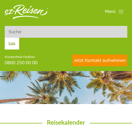
Menü
Suche
Suche
Los
Kostenfreie Hotline
Jetzt Kontakt aufnehmen
0800 250 00 00
Reisekalender