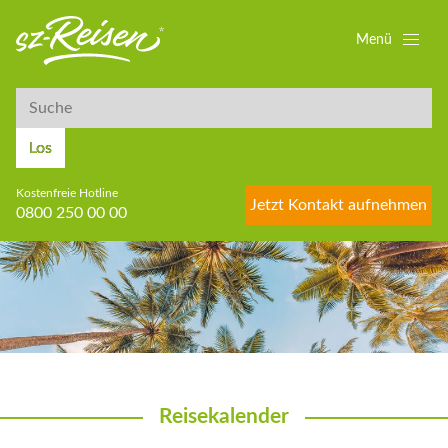
Menü
Suche
Suche
Los
Kostenfreie Hotline
Jetzt Kontakt aufnehmen
0800 250 00 00
Reisekalender