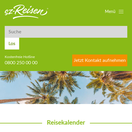
Menü
Suche
Suche
Los
Kostenfreie Hotline
Jetzt Kontakt aufnehmen
0800 250 00 00
Reisekalender