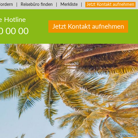
fordern
Reisebüro finden
Merkliste
Jetzt Kontakt aufnehmen
e Hotline
Jetzt Kontakt aufnehmen
0 00 00