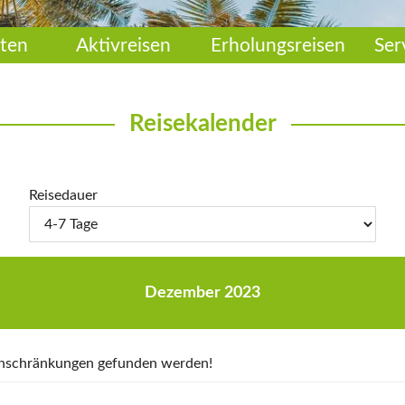
ten
Aktivreisen
Erholungsreisen
Ser
Reisekalender
Reisedauer
Dezember 2023
Einschränkungen gefunden werden!