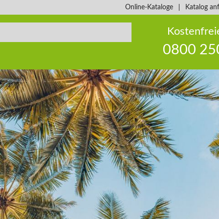
Online-Kataloge
Katalog an
Kostenfrei
0800 25