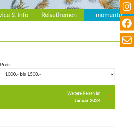
vice & Info
Reisethemen
momento
Preis
Weitere Reisen im
Januar 2024