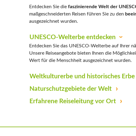
Entdecken Sie die
faszinierende Welt der UNESC
maßgeschneiderten Reisen führen Sie zu den
beei
ausgezeichnet wurden.
UNESCO-Welterbe entdecken
Entdecken Sie das UNESCO-Welterbe auf Ihrer näch
Unsere Reiseangebote bieten Ihnen die Möglichke
Wert für die Menschheit ausgezeichnet wurden.
Weltkulturerbe und historisches Erbe
Naturschutzgebiete der Welt
Erfahrene Reiseleitung vor Ort