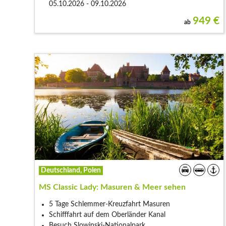
05.10.2026 - 09.10.2026
949
€
ab
Deutschland, Polen
MS Classic Lady: Masuren & Meer sehen
5 Tage Schlemmer-Kreuzfahrt Masuren
Schifffahrt auf dem Oberländer Kanal
Besuch Slowinski-Nationalpark