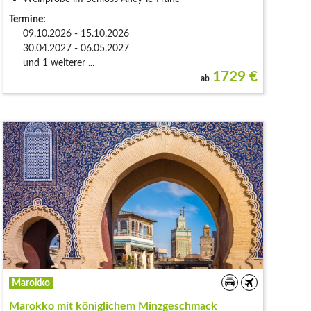
Termine:
09.10.2026 - 15.10.2026
30.04.2027 - 06.05.2027
und 1 weiterer ...
1729
€
ab
Marokko
Marokko mit königlichem Minzgeschmack