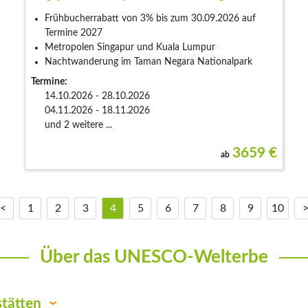
Frühbucherrabatt von 3% bis zum 30.09.2026 auf
Termine 2027
Metropolen Singapur und Kuala Lumpur
Nachtwanderung im Taman Negara Nationalpark
Termine:
14.10.2026 - 28.10.2026
04.11.2026 - 18.11.2026
und 2 weitere ...
3659
€
ab
<
1
2
3
4
5
6
7
8
9
10
Über das UNESCO-Welterbe
tätten