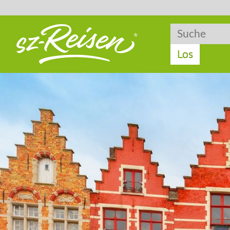
Suche
Suche
Los