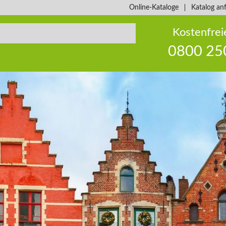
Online-Kataloge
Katalog an
Kostenfrei
0800 25