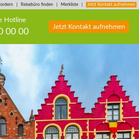
fordern
Reisebüro finden
Merkliste
Jetzt Kontakt aufnehmen
e Hotline
Jetzt Kontakt aufnehmen
0 00 00