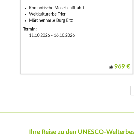
Romantische Moselschifffahrt
Weltkulturerbe Trier
Märchenhafte Burg Eltz
Termin:
11.10.2026 - 16.10.2026
969
€
ab
Ihre Reise zu den UNESCO-Welterbes