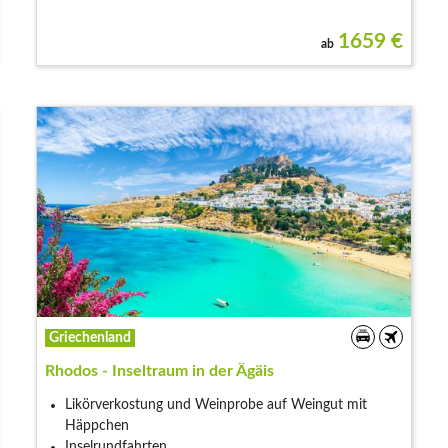
1659
€
ab
Griechenland
Rhodos - Inseltraum in der Ägäis
Likörverkostung und Weinprobe auf Weingut mit
Häppchen
Inselrundfahrten