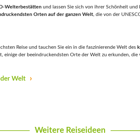
O-Welterbestätten
und lassen Sie sich von ihrer Schönheit und
ndruckendsten Orten auf der ganzen Welt
, die von der UNESCO
sten Reise und tauchen Sie ein in die faszinierende Welt des
k
it, einige der beeindruckendsten Orte der Welt zu erkunden, d
 der Welt
Weitere Reiseideen