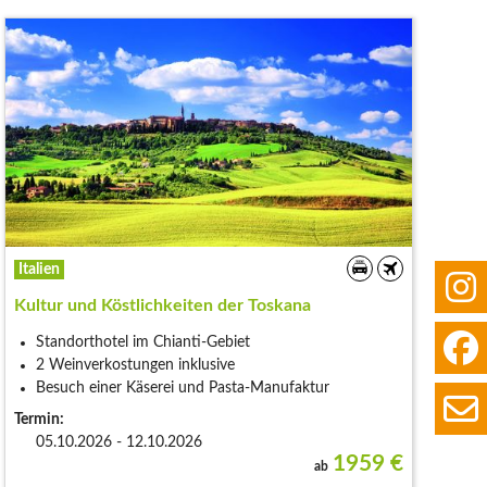
Italien
Kultur und Köstlichkeiten der Toskana
Standorthotel im Chianti-Gebiet
2 Weinverkostungen inklusive
Besuch einer Käserei und Pasta-Manufaktur
Termin:
05.10.2026 - 12.10.2026
1959
€
ab