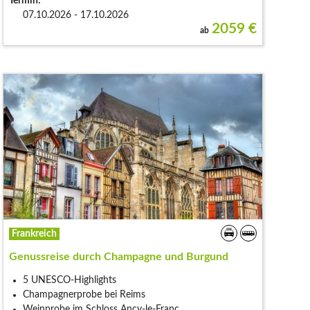
Termin:
07.10.2026 - 17.10.2026
2059
€
ab
Frankreich
Genussreise durch Champagne und Burgund
5 UNESCO-Highlights
Champagnerprobe bei Reims
Weinprobe im Schloss Ancy-le-Franc