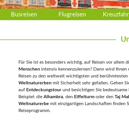
Busreisen
Flugreisen
Kreuzfahr
Un
Für Sie ist es besonders wichtig, auf Reisen vor allem d
Menschen
intensiv kennenzulernen? Dann wird Ihnen
Reisen zu den weltweit wichtigsten und berühmtesten
Weltnaturerben
mit Sicherheit sehr gefallen. Gehen S
auf
Entdeckungstour
und besichtigen Sie bedeutsame
Beispiel: die
Alhambra
, den
Eiffelturm
oder den
Taj Ma
Weltnaturerbe
mit einzigartigen Landschaften finden 
Reiseprogramm.