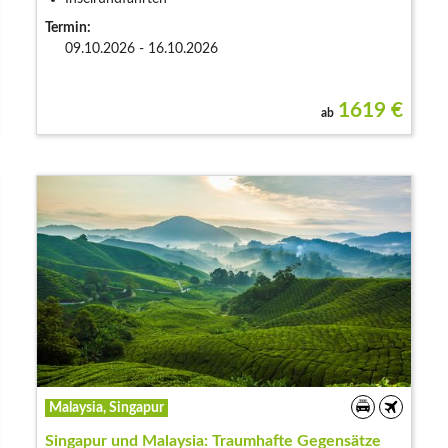
Termin:
09.10.2026 - 16.10.2026
1619
€
ab
Malaysia, Singapur
Singapur und Malaysia: Traumhafte Gegensätze