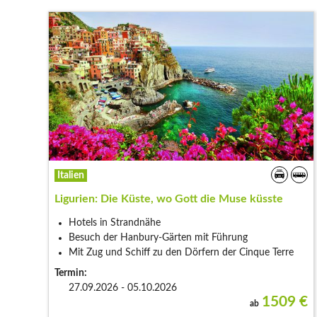
Italien
Ligurien: Die Küste, wo Gott die Muse küsste
Hotels in Strandnähe
Besuch der Hanbury-Gärten mit Führung
Mit Zug und Schiff zu den Dörfern der Cinque Terre
Termin:
27.09.2026 - 05.10.2026
1509
€
ab