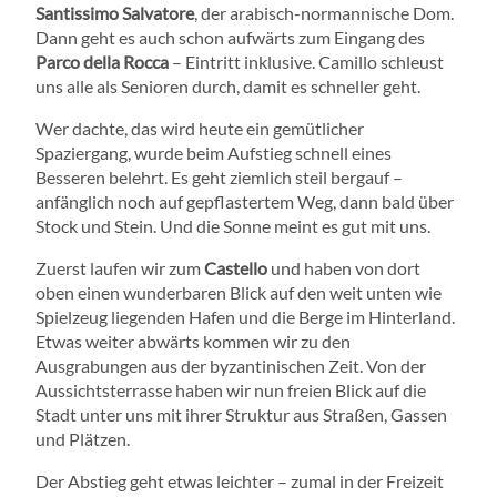
Santissimo Salvatore
, der arabisch-normannische Dom.
Dann geht es auch schon aufwärts zum Eingang des
Parco della Rocca
– Eintritt inklusive. Camillo schleust
uns alle als Senioren durch, damit es schneller geht.
Wer dachte, das wird heute ein gemütlicher
Spaziergang, wurde beim Aufstieg schnell eines
Besseren belehrt. Es geht ziemlich steil bergauf –
anfänglich noch auf gepflastertem Weg, dann bald über
Stock und Stein. Und die Sonne meint es gut mit uns.
Zuerst laufen wir zum
Castello
und haben von dort
oben einen wunderbaren Blick auf den weit unten wie
Spielzeug liegenden Hafen und die Berge im Hinterland.
Etwas weiter abwärts kommen wir zu den
Ausgrabungen aus der byzantinischen Zeit. Von der
Aussichtsterrasse haben wir nun freien Blick auf die
Stadt unter uns mit ihrer Struktur aus Straßen, Gassen
und Plätzen.
Der Abstieg geht etwas leichter – zumal in der Freizeit