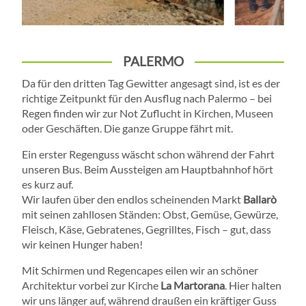
PALERMO
Da für den dritten Tag Gewitter angesagt sind, ist es der
richtige Zeitpunkt für den Ausflug nach Palermo – bei
Regen finden wir zur Not Zuflucht in Kirchen, Museen
oder Geschäften. Die ganze Gruppe fährt mit.
Ein erster Regenguss wäscht schon während der Fahrt
unseren Bus. Beim Aussteigen am Hauptbahnhof hört
es kurz auf.
Wir laufen über den endlos scheinenden Markt
Ballarò
mit seinen zahllosen Ständen: Obst, Gemüse, Gewürze,
Fleisch, Käse, Gebratenes, Gegrilltes, Fisch – gut, dass
wir keinen Hunger haben!
Mit Schirmen und Regencapes eilen wir an schöner
Architektur vorbei zur Kirche
La Martorana
. Hier halten
wir uns länger auf, während draußen ein kräftiger Guss