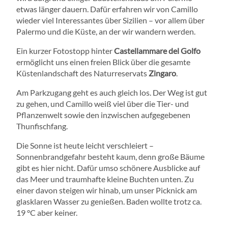
etwas länger dauern. Dafür erfahren wir von Camillo
wieder viel Interessantes über Sizilien – vor allem über
Palermo und die Küste, an der wir wandern werden.
Ein kurzer Fotostopp hinter
Castellammare del Golfo
ermöglicht uns einen freien Blick über die gesamte
Küstenlandschaft des Naturreservats
Zingaro
.
Am Parkzugang geht es auch gleich los. Der Weg ist gut
zu gehen, und Camillo weiß viel über die Tier- und
Pflanzenwelt sowie den inzwischen aufgegebenen
Thunfischfang.
Die Sonne ist heute leicht verschleiert –
Sonnenbrandgefahr besteht kaum, denn große Bäume
gibt es hier nicht. Dafür umso schönere Ausblicke auf
das Meer und traumhafte kleine Buchten unten. Zu
einer davon steigen wir hinab, um unser Picknick am
glasklaren Wasser zu genießen. Baden wollte trotz ca.
19 °C aber keiner.