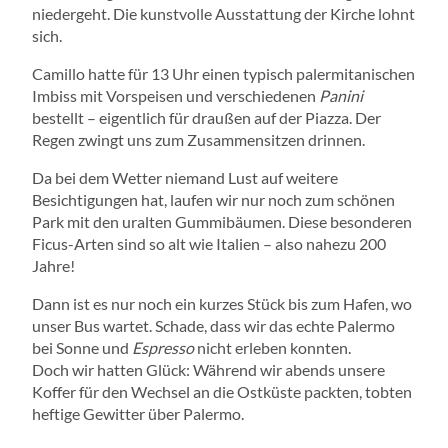
niedergeht. Die kunstvolle Ausstattung der Kirche lohnt
sich.
Camillo hatte für 13 Uhr einen typisch palermitanischen
Imbiss mit Vorspeisen und verschiedenen
Panini
bestellt – eigentlich für draußen auf der Piazza. Der
Regen zwingt uns zum Zusammensitzen drinnen.
Da bei dem Wetter niemand Lust auf weitere
Besichtigungen hat, laufen wir nur noch zum schönen
Park mit den uralten Gummibäumen. Diese besonderen
Ficus-Arten sind so alt wie Italien – also nahezu 200
Jahre!
Dann ist es nur noch ein kurzes Stück bis zum Hafen, wo
unser Bus wartet. Schade, dass wir das echte Palermo
bei Sonne und
Espresso
nicht erleben konnten.
Doch wir hatten Glück: Während wir abends unsere
Koffer für den Wechsel an die Ostküste packten, tobten
heftige Gewitter über Palermo.