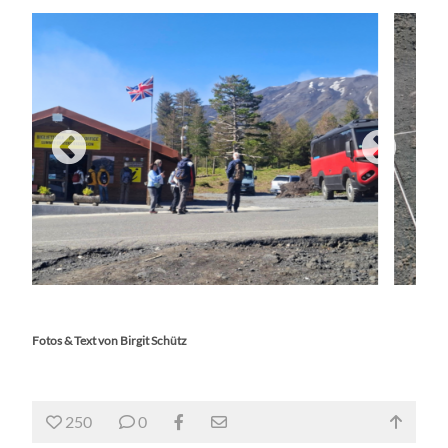
Fotos & Text von Birgit Schütz
250
0