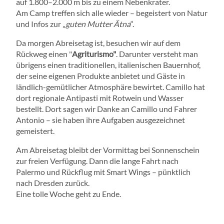
auf 1.800–2.000 m bis zu einem Nebenkrater.
Am Camp treffen sich alle wieder – begeistert von Natur
und Infos zur „
guten Mutter Ätna
“.
Da morgen Abreisetag ist, besuchen wir auf dem
Rückweg einen "
Agriturismo"
. Darunter versteht man
übrigens einen traditionellen, italienischen Bauernhof,
der seine eigenen Produkte anbietet und Gäste in
ländlich-gemütlicher Atmosphäre bewirtet. Camillo hat
dort regionale Antipasti mit Rotwein und Wasser
bestellt. Dort sagen wir Danke an Camillo und Fahrer
Antonio – sie haben ihre Aufgaben ausgezeichnet
gemeistert.
Am Abreisetag bleibt der Vormittag bei Sonnenschein
zur freien Verfügung. Dann die lange Fahrt nach
Palermo und Rückflug mit Smart Wings – pünktlich
nach Dresden zurück.
Eine tolle Woche geht zu Ende.