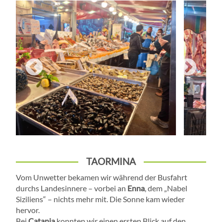
TAORMINA
Vom Unwetter bekamen wir während der Busfahrt
durchs Landesinnere – vorbei an
Enna
, dem „Nabel
Siziliens“ – nichts mehr mit. Die Sonne kam wieder
hervor.
Bei
Catania
konnten wir einen ersten Blick auf den