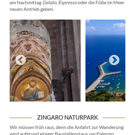
am Nachmittag
Gelato
,
Espresso
oder die Füße im Meer
neuen Antrieb geben.
ZINGARO NATURPARK
Wir müssen früh raus, denn die Anfahrt zur Wanderung
wird aufgrund einiger Baustellenstaus um Palermo