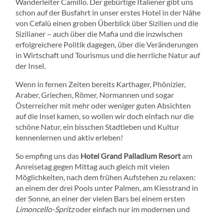
Wanderleiter Camillo. Der gebürtige Italiener gibt uns
schon auf der Busfahrt in unser erstes Hotel in der Nähe
von Cefalù einen groben Überblick über Sizilien und die
Sizilianer – auch über die Mafia und die inzwischen
erfolgreichere Politik dagegen, über die Veränderungen
in Wirtschaft und Tourismus und die herrliche Natur auf
der Insel.
Wenn in fernen Zeiten bereits Karthager, Phönizier,
Araber, Griechen, Römer, Normannen und sogar
Österreicher mit mehr oder weniger guten Absichten
auf die Insel kamen, so wollen wir doch einfach nur die
schöne Natur, ein bisschen Stadtleben und Kultur
kennenlernen und aktiv erleben!
So empfing uns das
Hotel Grand Palladium Resort
am
Anreisetag gegen Mittag auch gleich mit vielen
Möglichkeiten, nach dem frühen Aufstehen zu relaxen:
an einem der drei Pools unter Palmen, am Kiesstrand in
der Sonne, an einer der vielen Bars bei einem ersten
Limoncello-Spritz
oder einfach nur im modernen und