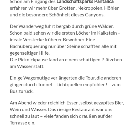
Schon am Eingang des
Landschaftsparks Pantalica
erfahren wir mehr über Grotten, Nekropolen, Höhlen
und die besondere Schönheit dieses Canyons.
Der Wanderweg führt bergab durch grüne Wälder.
Schon bald sehen wir die ersten Löcher im Kalkstein –
ideale Verstecke früherer Bewohner. Eine
Bachüberquerung nur über Steine schafften alle mit
gegenseitiger Hilfe.
Die Picknickpause fand an einem schattigen Plätzchen
am Wasser statt.
Einige Wagemutige verlängerten die Tour, die anderen
gingen durch Tunnel – Lichtquellen empfohlen! – zum
Bus zurück.
Am Abend wieder reichlich Essen, selbst gezapftes Bier,
Wein und Wasser. Das riesige Restaurant war uns
schnell zu laut – viele fanden sich draußen auf der
Terrasse ein.