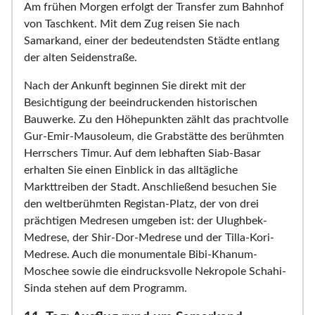
Am frühen Morgen erfolgt der Transfer zum Bahnhof
von Taschkent. Mit dem Zug reisen Sie nach
Samarkand, einer der bedeutendsten Städte entlang
der alten Seidenstraße.
Nach der Ankunft beginnen Sie direkt mit der
Besichtigung der beeindruckenden historischen
Bauwerke. Zu den Höhepunkten zählt das prachtvolle
Gur-Emir-Mausoleum, die Grabstätte des berühmten
Herrschers Timur. Auf dem lebhaften Siab-Basar
erhalten Sie einen Einblick in das alltägliche
Markttreiben der Stadt. Anschließend besuchen Sie
den weltberühmten Registan-Platz, der von drei
prächtigen Medresen umgeben ist: der Ulughbek-
Medrese, der Shir-Dor-Medrese und der Tilla-Kori-
Medrese. Auch die monumentale Bibi-Khanum-
Moschee sowie die eindrucksvolle Nekropole Schahi-
Sinda stehen auf dem Programm.