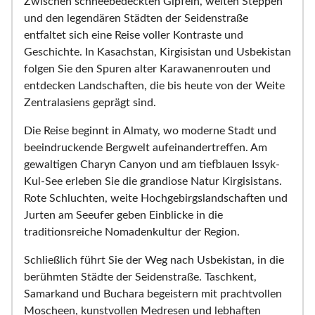
Zwischen schneebedeckten Gipfeln, weiten Steppen
und den legendären Städten der Seidenstraße
entfaltet sich eine Reise voller Kontraste und
Geschichte. In Kasachstan, Kirgisistan und Usbekistan
folgen Sie den Spuren alter Karawanenrouten und
entdecken Landschaften, die bis heute von der Weite
Zentralasiens geprägt sind.
Die Reise beginnt in Almaty, wo moderne Stadt und
beeindruckende Bergwelt aufeinandertreffen. Am
gewaltigen Charyn Canyon und am tiefblauen Issyk-
Kul-See erleben Sie die grandiose Natur Kirgisistans.
Rote Schluchten, weite Hochgebirgslandschaften und
Jurten am Seeufer geben Einblicke in die
traditionsreiche Nomadenkultur der Region.
Schließlich führt Sie der Weg nach Usbekistan, in die
berühmten Städte der Seidenstraße. Taschkent,
Samarkand und Buchara begeistern mit prachtvollen
Moscheen, kunstvollen Medresen und lebhaften