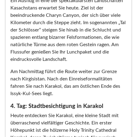
Ein Ausflug in eine der spektakulärsten Landschaften
Kasachstans erwartet Sie heute. Ziel ist der
beeindruckende Charyn Canyon, der sich über viele
Kilometer durch die Steppe zieht. Im sogenannten „Tal
der Schlösser“ steigen Sie hinab in die Schlucht und
spazieren entlang bizarrer Felsformationen, die wie
natürliche Türme aus dem roten Gestein ragen. Am
Flussufer genießen Sie Ihr Lunchpaket und die
eindrucksvolle Landschaft.
Am Nachmittag führt die Route weiter zur Grenze
nach Kirgisistan. Nach den Einreiseformalitäten
fahren Sie nach Karakol, das am östlichen Ende des
Issyk-Kul-Sees liegt.
4. Tag: Stadtbesichtigung in Karakol
Heute entdecken Sie Karakol, eine kleine Stadt mit
überraschend vielfältiger Geschichte. Ein erster
Höhepunkt ist die hölzerne Holy Trinity Cathedral