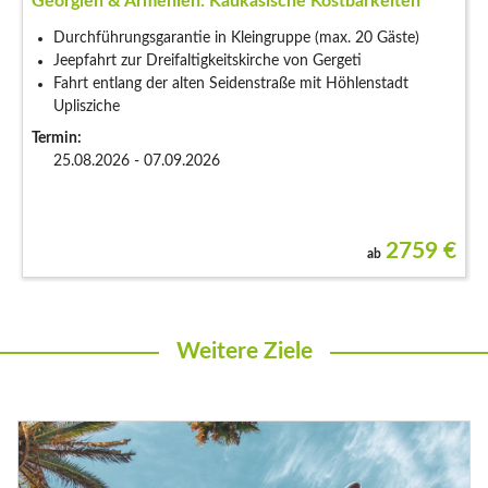
Georgien & Armenien: Kaukasische Kostbarkeiten
Durchführungsgarantie in Kleingruppe (max. 20 Gäste)
Jeepfahrt zur Dreifaltigkeitskirche von Gergeti
Fahrt entlang der alten Seidenstraße mit Höhlenstadt
Uplisziche
Termin:
25.08.2026 - 07.09.2026
2759
€
ab
Weitere Ziele