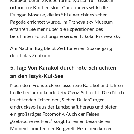
Karakol, deren Zwiebeltürme typisch für russisch-
orthodoxe Kirchen sind. Ganz anders wirkt die
Dungan Mosque, die im Stil einer chinesischen
Pagode errichtet wurde. Im Przhevalsky Museum
erfahren Sie mehr über die Expeditionen des
berühmten Forschungsreisenden Nikolai Przhevalsky.
Am Nachmittag bleibt Zeit für einen Spaziergang
durch das Zentrum.
5. Tag: Von Karakol durch rote Schluchten
an den Issyk-Kul-See
Nach dem Frühstück verlassen Sie Karakol und fahren
in die beeindruckende Jety-Oguz-Schlucht. Die rötlich
leuchtenden Felsen der „Sieben Bullen“ ragen
eindrucksvoll aus der Landschaft heraus und bieten
ein großartiges Fotomotiv. Auch der Felsen
„Gebrochenes Herz“ sorgt für einen besonderen
Moment inmitten der Bergwelt. Bei einem kurzen