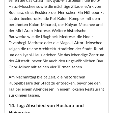
sehen Sie das Chashma-Ayub-Mausoleum, die Bolo-
Hauz-Moschee sowie die mächtige Zitadelle Ark von
Buchara, einst Residenz der Herrscher. Ein Höhepunkt
ist der beeindruckende Poi-Kalon-Komplex mit dem
berühmten Kalon-Minarett, der Kalyan-Moschee und
der Miri-Arab-Medrese. Weitere historische
Bauwerke wie die Ulughbek-Medrese, die Nodir-
Divanbegi-Medrese oder die Magoki-Attori-Moschee
zeigen die reiche Architekturtradition der Stadt. Rund
um den Lyabi-Hauz erleben Sie das lebendige Zentrum
der Altstadt, bevor Sie auch den ungewöhnlichen Bau
Chor-Minor mit seinen vier Türmen sehen.
Am Nachmittag bleibt Zeit, die historischen
Kuppelbasare der Stadt zu entdecken, bevor Sie den
Tag bei einem Abendessen in einem lokalen Restaurant
ausklingen lassen.
14. Tag: Abschied von Buchara und
Heimreise