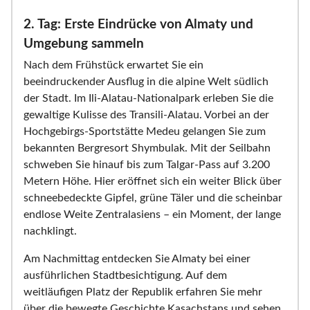
2. Tag: Erste Eindrücke von Almaty und
Umgebung sammeln
Nach dem Frühstück erwartet Sie ein
beeindruckender Ausflug in die alpine Welt südlich
der Stadt. Im Ili-Alatau-Nationalpark erleben Sie die
gewaltige Kulisse des Transili-Alatau. Vorbei an der
Hochgebirgs-Sportstätte Medeu gelangen Sie zum
bekannten Bergresort Shymbulak. Mit der Seilbahn
schweben Sie hinauf bis zum Talgar-Pass auf 3.200
Metern Höhe. Hier eröffnet sich ein weiter Blick über
schneebedeckte Gipfel, grüne Täler und die scheinbar
endlose Weite Zentralasiens – ein Moment, der lange
nachklingt.
Am Nachmittag entdecken Sie Almaty bei einer
ausführlichen Stadtbesichtigung. Auf dem
weitläufigen Platz der Republik erfahren Sie mehr
über die bewegte Geschichte Kasachstans und sehen