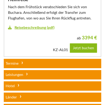
Nach dem Frühstück verabschieden Sie sich von
Buchara. Anschließend erfolgt der Transfer zum
Flughafen, von wo aus Sie Ihren Rückflug antreten.
Reisebeschreibung (pdf)
3394
€
ab
Jetzt buchen
KZ-AL01
Termine
Leistungen
Hotel
Länder