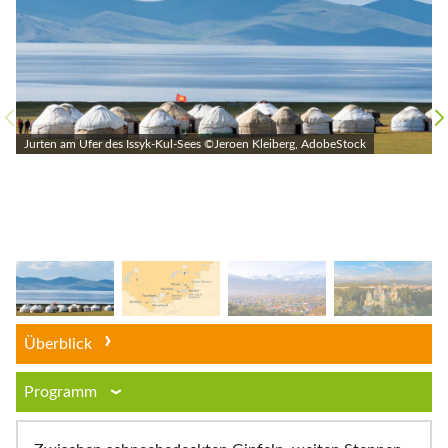
Jurten am Ufer des Issyk-Kul-Sees ©Jeroen Kleiberg, AdobeStock
Überblick
Programm