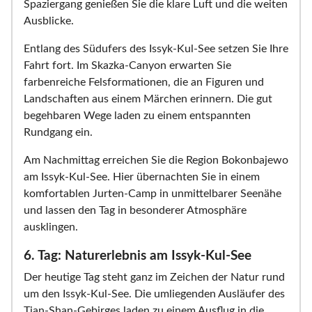
Spaziergang genießen Sie die klare Luft und die weiten
Ausblicke.
Entlang des Südufers des Issyk-Kul-See setzen Sie Ihre
Fahrt fort. Im Skazka-Canyon erwarten Sie
farbenreiche Felsformationen, die an Figuren und
Landschaften aus einem Märchen erinnern. Die gut
begehbaren Wege laden zu einem entspannten
Rundgang ein.
Am Nachmittag erreichen Sie die Region Bokonbajewo
am Issyk-Kul-See. Hier übernachten Sie in einem
komfortablen Jurten-Camp in unmittelbarer Seenähe
und lassen den Tag in besonderer Atmosphäre
ausklingen.
6. Tag: Naturerlebnis am Issyk-Kul-See
Der heutige Tag steht ganz im Zeichen der Natur rund
um den Issyk-Kul-See. Die umliegenden Ausläufer des
Tian-Shan-Gebirges laden zu einem Ausflug in die