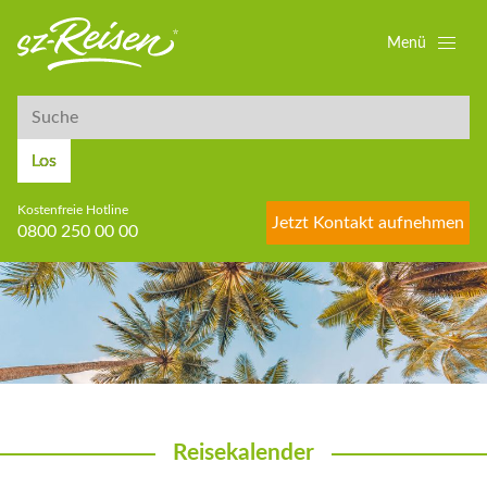
Menü
Suche
Suche
Los
Kostenfreie Hotline
Jetzt Kontakt aufnehmen
0800 250 00 00
Reisekalender