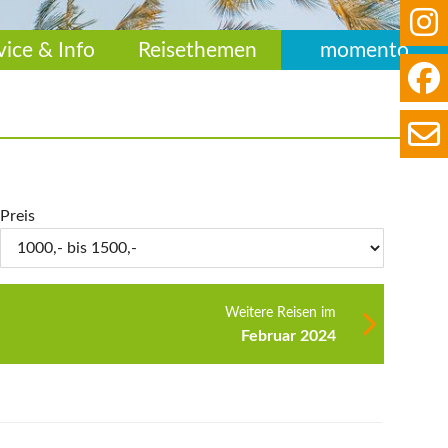
vice & Info
Reisethemen
momento
Preis
Weitere Reisen im
Februar 2024