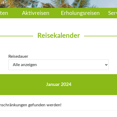
ten
Aktivreisen
Erholungsreisen
Ser
Reisekalender
Reisedauer
Januar 2024
Einschränkungen gefunden werden!