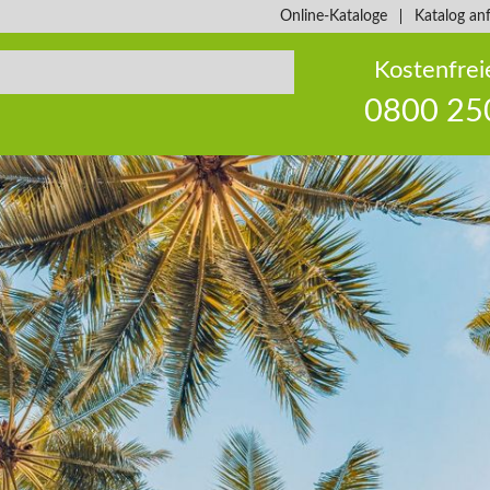
Online-Kataloge
Katalog an
Kostenfrei
0800 25