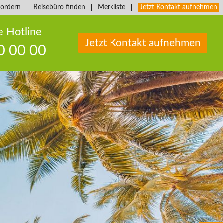
fordern
Reisebüro finden
Merkliste
Jetzt Kontakt aufnehmen
e Hotline
Jetzt Kontakt aufnehmen
0 00 00