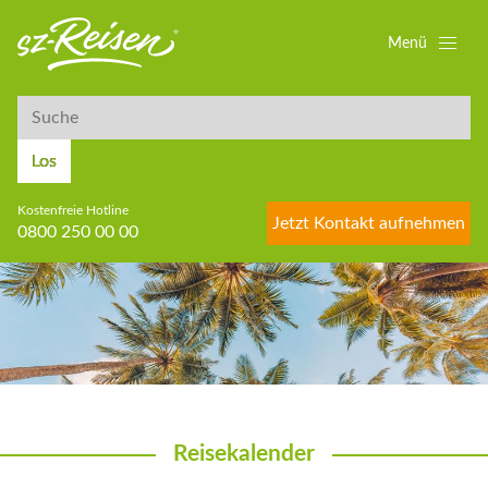
Menü
Suche
Suche
Los
Kostenfreie Hotline
Jetzt Kontakt aufnehmen
0800 250 00 00
Reisekalender