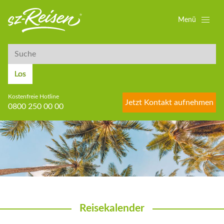
Menü
Suche
Suche
Los
Kostenfreie Hotline
Jetzt Kontakt aufnehmen
0800 250 00 00
Reisekalender