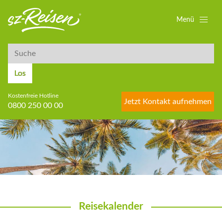
Menü
Suche
Suche
Los
Kostenfreie Hotline
Jetzt Kontakt aufnehmen
0800 250 00 00
Reisekalender