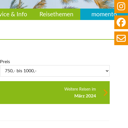
vice & Info
Reisethemen
momento
Preis
Weitere Reisen im
März 2024