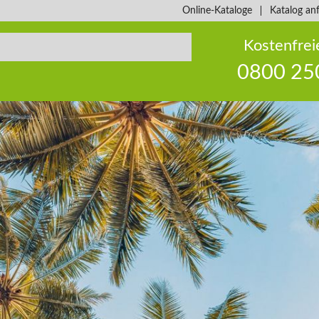
Online-Kataloge
Katalog an
Kostenfrei
0800 25