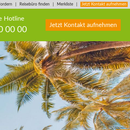
fordern
Reisebüro finden
Merkliste
Jetzt Kontakt aufnehmen
e Hotline
Jetzt Kontakt aufnehmen
0 00 00