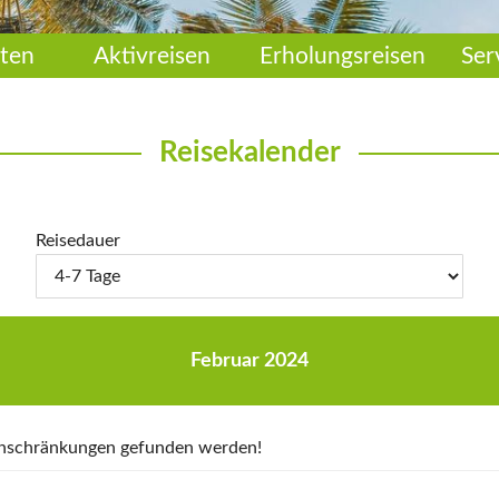
ten
Aktivreisen
Erholungsreisen
Ser
Reisekalender
Reisedauer
Februar 2024
Einschränkungen gefunden werden!