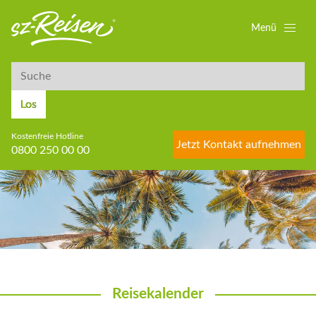
Menü
Suche
Suche
Los
Kostenfreie Hotline
Jetzt Kontakt aufnehmen
0800 250 00 00
Reisekalender