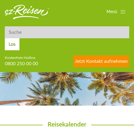
Menü
Suche
Suche
Los
Kostenfreie Hotline
Jetzt Kontakt aufnehmen
0800 250 00 00
Reisekalender