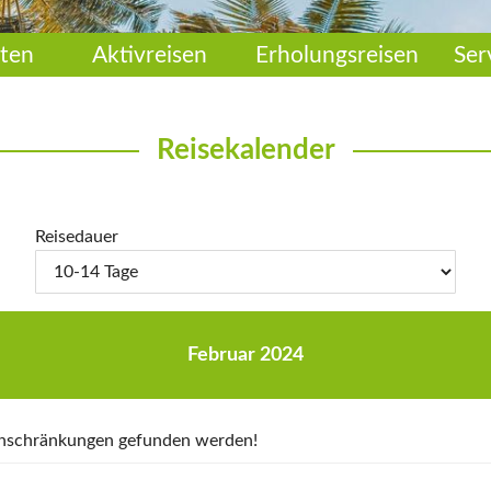
ten
Aktivreisen
Erholungsreisen
Ser
Reisekalender
Reisedauer
Februar 2024
Einschränkungen gefunden werden!