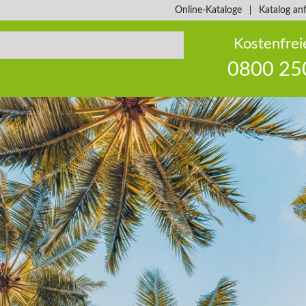
Online-Kataloge
Katalog an
Kostenfrei
0800 25