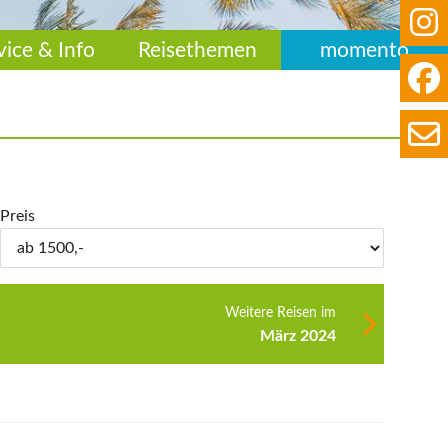
vice & Info
Reisethemen
momento
Preis
Weitere Reisen im
März 2024