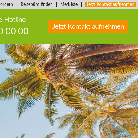
fordern
Reisebüro finden
Merkliste
Jetzt Kontakt aufnehmen
e Hotline
Jetzt Kontakt aufnehmen
0 00 00