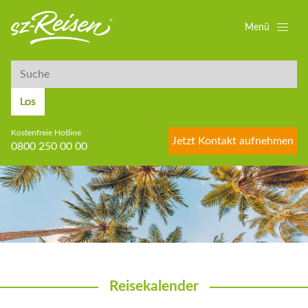
Menü
Suche
Suche
Los
Kostenfreie Hotline
Jetzt Kontakt aufnehmen
0800 250 00 00
Reisekalender