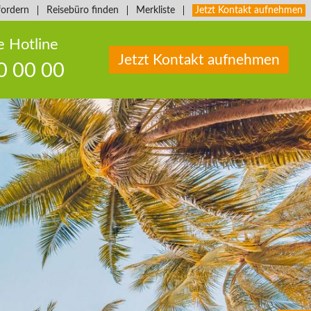
fordern
Reisebüro finden
Merkliste
Jetzt Kontakt aufnehmen
e Hotline
Jetzt Kontakt aufnehmen
0 00 00