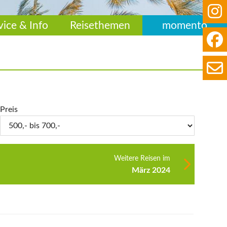
vice & Info
Reisethemen
momento
Preis
Weitere Reisen im
März 2024