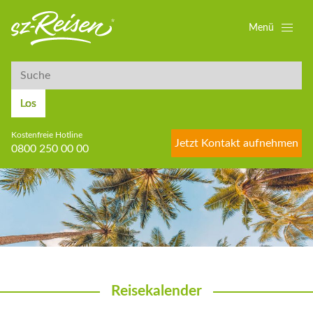
Menü
Suche
Suche
Los
Kostenfreie Hotline
Jetzt Kontakt aufnehmen
0800 250 00 00
Reisekalender