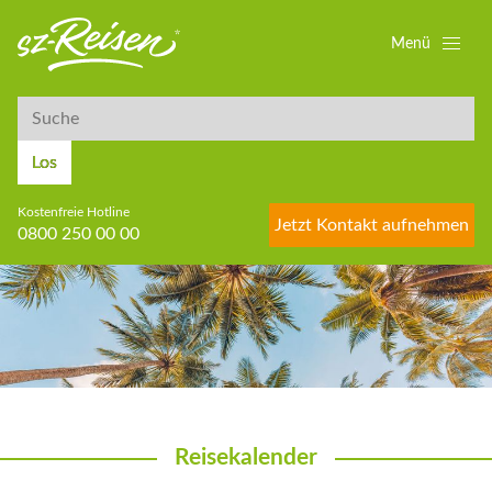
Menü
Suche
Suche
Los
Kostenfreie Hotline
Jetzt Kontakt aufnehmen
0800 250 00 00
Reisekalender