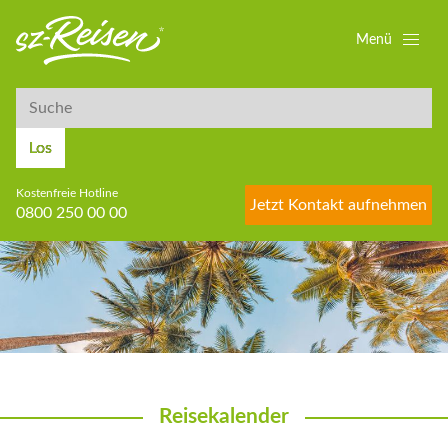
Menü
Suche
Suche
Los
Kostenfreie Hotline
Jetzt Kontakt aufnehmen
0800 250 00 00
Reisekalender