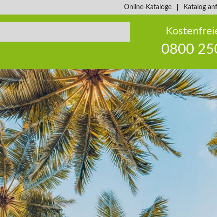
Online-Kataloge
Katalog an
Kostenfrei
0800 25