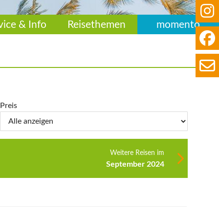
vice & Info
Reisethemen
momento
Preis
Weitere Reisen im
September 2024