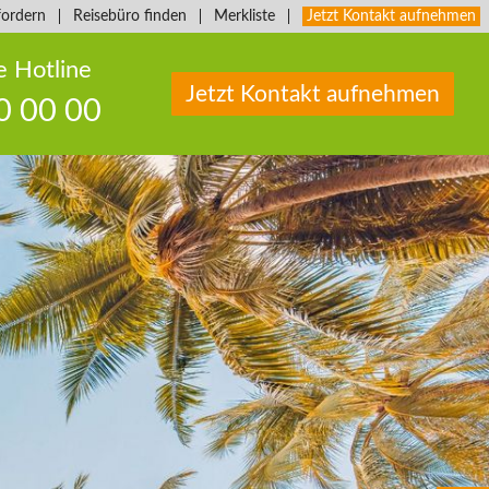
fordern
Reisebüro finden
Merkliste
Jetzt Kontakt aufnehmen
e Hotline
Jetzt Kontakt aufnehmen
0 00 00