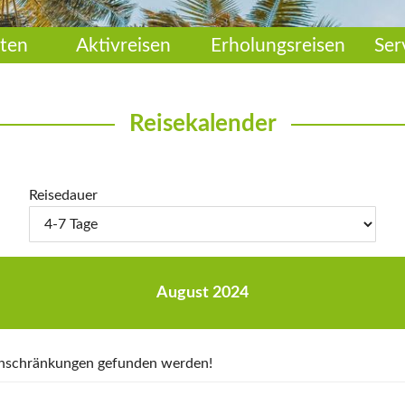
ten
Aktivreisen
Erholungsreisen
Ser
Reisekalender
Reisedauer
August 2024
Einschränkungen gefunden werden!