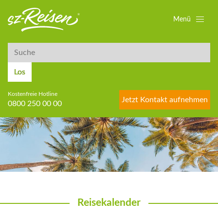
Menü
Suche
Suche
Los
Kostenfreie Hotline
Jetzt Kontakt aufnehmen
0800 250 00 00
Reisekalender