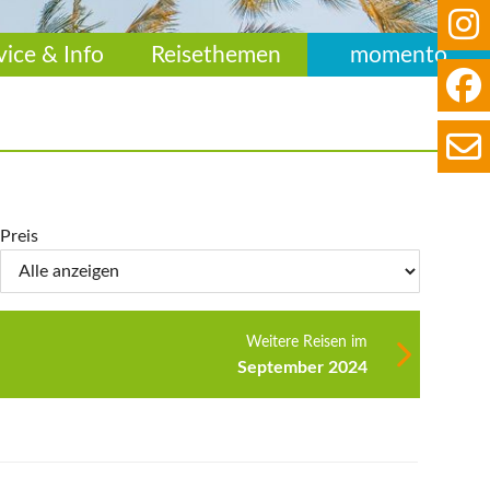
vice & Info
Reisethemen
momento
Preis
Weitere Reisen im
September 2024