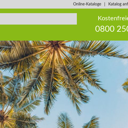
Online-Kataloge
Katalog an
Kostenfrei
0800 25