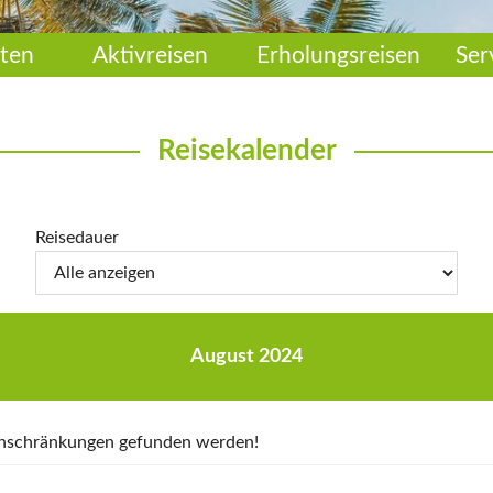
ten
Aktivreisen
Erholungsreisen
Ser
Reisekalender
Reisedauer
August 2024
Einschränkungen gefunden werden!