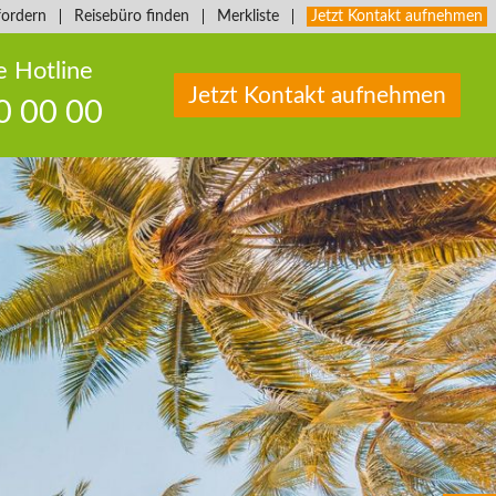
fordern
Reisebüro finden
Merkliste
Jetzt Kontakt aufnehmen
e Hotline
Jetzt Kontakt aufnehmen
0 00 00