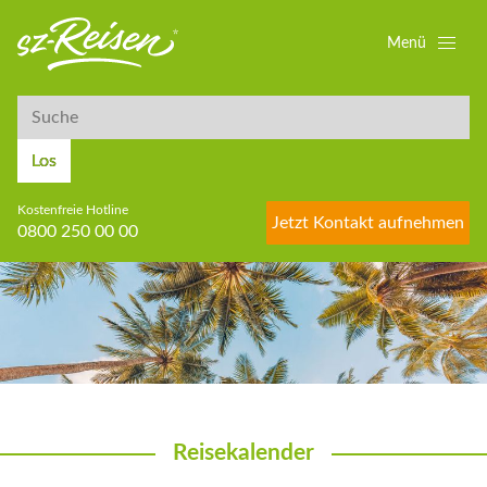
Menü
Suche
Suche
Los
Kostenfreie Hotline
Jetzt Kontakt aufnehmen
0800 250 00 00
Reisekalender