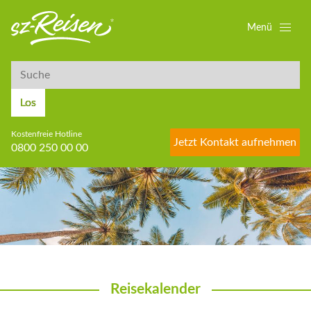
Menü
Suche
Suche
Los
Kostenfreie Hotline
Jetzt Kontakt aufnehmen
0800 250 00 00
Reisekalender