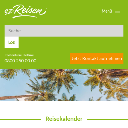
Menü
Suche
Suche
Los
Kostenfreie Hotline
Jetzt Kontakt aufnehmen
0800 250 00 00
Reisekalender