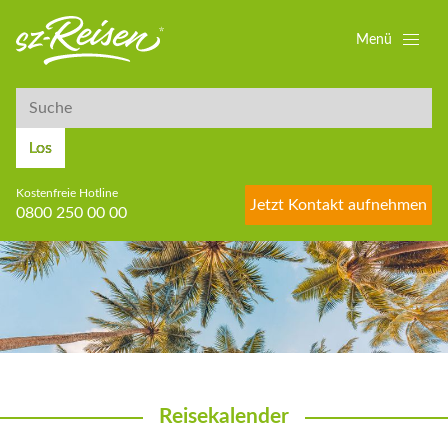
Menü
Suche
Suche
Los
Kostenfreie Hotline
Jetzt Kontakt aufnehmen
0800 250 00 00
Reisekalender